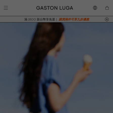
滿 3500 新台幣享免運｜
購買兩件可享九折優惠