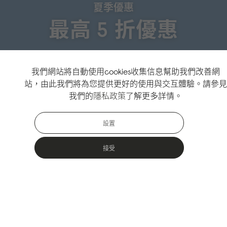
夏季優惠
最高 5 折優惠
↗
選購夏季優惠
我們網站將自動使用cookies收集信息幫助我們改善網
站，由此我們將為您提供更好的使用與交互體驗。請參見
↗
選購新品
我們的
隱私政策
了解更多詳情。
設置
接受
熱門款式
專為城市戶外活動設計，採用永續材料製成