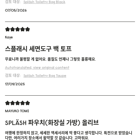
검토 대상:
Spläsh Toiletry Bag
Black
07/05/2026
Kaye
스플래시 세면도구 백 토프
무료니까 불평할 게 없어요. 품질도 언제나 그렇듯 훌륭해요.
Autotranslated, view original content
검토 대상:
Spläsh Toiletry Bag
Taupe
17/09/2025
MAYUKO TOMI
SPLÄSH 파우치(화장실 가방) 올리브
여행에 한정하지 않고, 세세한 액세서리에 딱 좋다고 생각합니다. 특전으로 받았습니
다만, 여러가지 장소에서 활약할 것 같습니다. 고마워요.