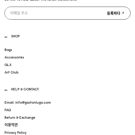
등록하다
SHOP
Bags
Accessories
GLX
Art Club
HELP & CONTACT
Email: info@gastonluga.com
FAQ
Return & Exchange
이용약관
Privacy Policy