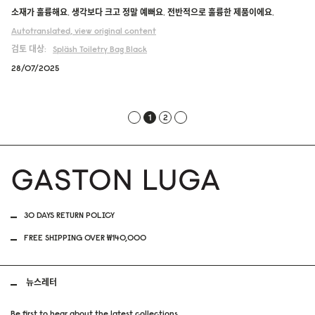
소재가 훌륭해요. 생각보다 크고 정말 예뻐요. 전반적으로 훌륭한 제품이에요.
Autotranslated, view original content
검토 대상:
Spläsh Toiletry Bag
Black
28/07/2025
1
2
30 DAYS RETURN POLICY
FREE SHIPPING OVER ₩140,000
뉴스레터
Be first to hear about the latest collections.