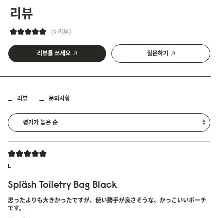
리뷰
9 리뷰
리뷰를 쓰세요
질문하기
리뷰
문의사항
L
Spläsh Toiletry Bag Black
思ったよりも大きかったですが、使い勝手が良さそうな、かっこいいポーチ
です。